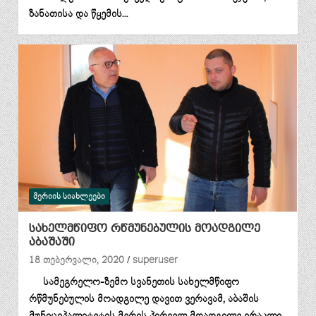
ზანათისა და წყემის…
ᲛᲔᲠᲘᲘᲡ ᲡᲘᲐᲮᲚᲔᲔᲑᲘ
სახელმწიფო რწმუნებულის მოადგილე
აბაშაში
18 თებერვალი, 2020
superuser
სამეგრელო-ზემო სვანეთის სახელმწიფო
რწმუნებულის მოადგილე დავით ვერავამ, აბაშის
მუნიციპალიტეტის მერის პირველ მოადგილე ირაკლი