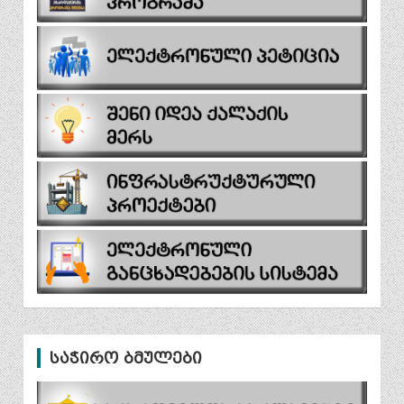
საჭირო ბმულები