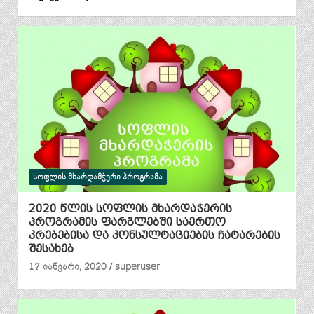
ᲡᲝᲤᲚᲘᲡ ᲛᲮᲐᲠᲓᲐᲛᲭᲔᲠᲘ ᲞᲠᲝᲒᲠᲐᲛᲐ
2020 წლის სოფლის მხარდაჭერის
პროგრამის ფარგლებში საერთო
კრებებისა და კონსულტაციების ჩატარების
შესახებ
17 იანვარი, 2020
superuser