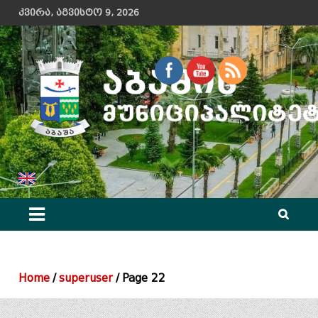
Skip
კვირა, აგვისტო 9, 2026
to
content
აბაშის მუნიციპალიტეტის მერიის ოფიციალური ვებ გვერდი
Home
superuser
Page 22