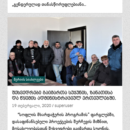
„გენდერულად თანასწორუფლებიანი…
ᲛᲔᲠᲘᲘᲡ ᲡᲘᲐᲮᲚᲔᲔᲑᲘ
შეხვედრები გაიმართა სუჯუნის, ზანათისა
და წყემის ადმინისტრაციულ ერთეულებში.
19 თებერვალი, 2020
superuser
“სოფლის მხარდაჭერის პროგრამის” ფარგლებში,
დასაფინანსებელი პროექტების შერჩევის მიზნით,
მოსახლეობასთან შეხვედრები გაიმართა სუჯუნის,