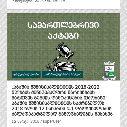
9 ნოემბერი, 2023
superuser
ᲓᲐᲓᲒᲔᲜᲘᲚᲔᲑᲔᲑᲘ
ᲡᲐᲛᲐᲠᲗᲚᲔᲑᲠᲘᲕᲘ ᲐᲥᲢᲔᲑᲘ
„აბაშის მუნიციპალიტეტის 2018-2022
წლების მუნიციპალური ნარჩენების
მართვის გეგმის დამტკიცების თაობაზე“
აბაშის მუნიციპალიტეტის საკრებულოს
2018 წლის 12 იანვრის №1 დადგენილების
ძალადაკარგულად გამოცხადების შესახებ
12 მარტი, 2018
superuser