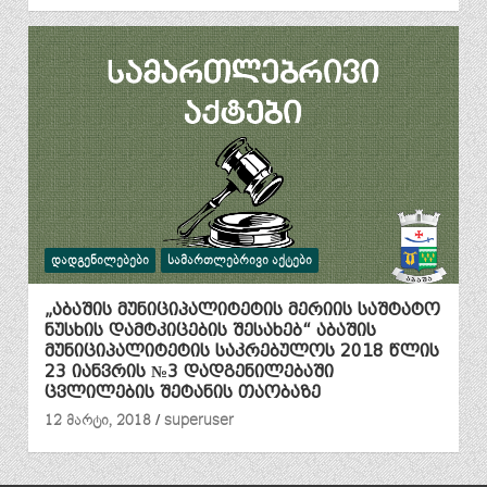
ᲓᲐᲓᲒᲔᲜᲘᲚᲔᲑᲔᲑᲘ
ᲡᲐᲛᲐᲠᲗᲚᲔᲑᲠᲘᲕᲘ ᲐᲥᲢᲔᲑᲘ
„აბაშის მუნიციპალიტეტის მერიის საშტატო
ნუსხის დამტკიცების შესახებ“ აბაშის
მუნიციპალიტეტის საკრებულოს 2018 წლის
23 იანვრის №3 დადგენილებაში
ცვლილების შეტანის თაობაზე
12 მარტი, 2018
superuser