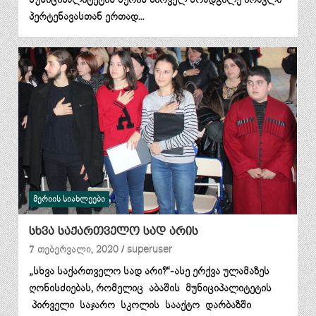
პერტენავასთან ერთად…
ᲛᲔᲠᲘᲘᲡ ᲡᲘᲐᲮᲚᲔᲔᲑᲘ
სხვა საქართველო სად არის
7 თებერვალი, 2020
superuser
„სხვა საქართველო სად არი?“-ასე ერქვა ულამაზეს
ღონისძიებას, რომელიც აბაშის მუნიციპალიტეტის
პირველი საჯარო სკოლის სააქტო დარბაზში