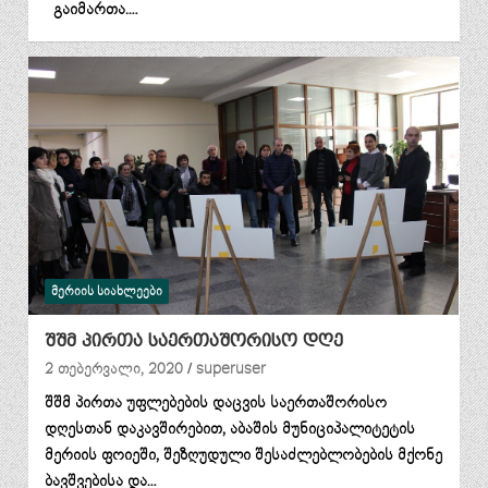
გაიმართა.…
ᲛᲔᲠᲘᲘᲡ ᲡᲘᲐᲮᲚᲔᲔᲑᲘ
შშმ პირთა საერთაშორისო დღე
2 თებერვალი, 2020
superuser
შშმ პირთა უფლებების დაცვის საერთაშორისო
დღესთან დაკავშირებით, აბაშის მუნიციპალიტეტის
მერიის ფოიეში, შეზღუდული შესაძლებლობების მქონე
ბავშვებისა და…