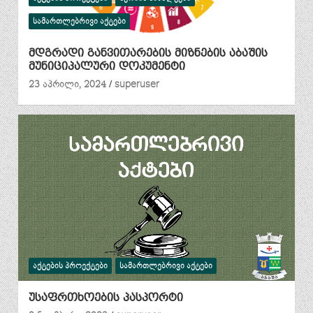
ᲡᲐᲛᲐᲠᲗᲚᲔᲑᲠᲘᲕᲘ ᲐᲥᲢᲔᲑᲘ
მდგრადი განვითარების მიზნების აბაშის
მუნიციპალური დოკუმენტი
23 აპრილი, 2024
superuser
ᲐᲥᲢᲔᲑᲘᲡ ᲞᲠᲝᲔᲥᲢᲔᲑᲘ
ᲡᲐᲛᲐᲠᲗᲚᲔᲑᲠᲘᲕᲘ ᲐᲥᲢᲔᲑᲘ
უსაფრთხოების პასპორტი