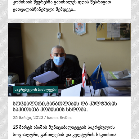
კომისიის წევრებმა განიხილეს დღის წესრიგით
გათვალისწინებული შემდეგი…
ᲡᲐᲙᲠᲔᲑᲣᲚᲝᲡ ᲡᲘᲐᲮᲚᲔᲔᲑᲘ
სოციალური,განათლების და კულტურის
საკითხთა კომისიის სხდომა.
25 მარტი, 2022
ნათია ჩოჩია
25 მარტს აბაშის მუნიციპალიტეტის საკრებულოს
სოციალური, განთლების და კულტურის საკითხთა