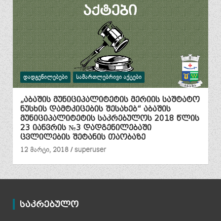
ᲓᲐᲓᲒᲔᲜᲘᲚᲔᲑᲔᲑᲘ
ᲡᲐᲛᲐᲠᲗᲚᲔᲑᲠᲘᲕᲘ ᲐᲥᲢᲔᲑᲘ
„აბაშის მუნიციპალიტეტის მერიის საშტატო
ნუსხის დამტკიცების შესახებ“ აბაშის
მუნიციპალიტეტის საკრებულოს 2018 წლის
23 იანვრის №3 დადგენილებაში
ცვლილების შეტანის თაობაზე
12 მარტი, 2018
superuser
საკრებულო