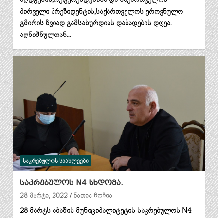
პირველი პრეზიდენტის,საქართველოს ეროვნულო
გმირის ზვიად გამსახურდიას დაბადების დღეა.
აღნიშნულთან…
ᲡᲐᲙᲠᲔᲑᲣᲚᲝᲡ ᲡᲘᲐᲮᲚᲔᲔᲑᲘ
საკრებულოს N4 სხდომა.
28 მარტი, 2022
ნათია ჩოჩია
28 მარტს აბაშის მუნიციპალიტეტის საკრებულოს N4