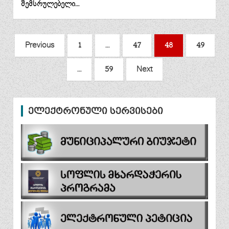
შემსრულებელი…
ჩანაწერების
Previous
1
…
47
48
49
გვერდებათ
…
59
Next
დაშლა
ელექტრონული სერვისები