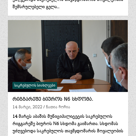
შემსრულებელი გელა…
ᲡᲐᲙᲠᲔᲑᲣᲚᲝᲡ ᲡᲘᲐᲮᲚᲔᲔᲑᲘ
რიგგარეშე ბიუროს N6 სხდომა.
14 მარტი, 2022
ნათია ჩოჩია
14 მარტს აბაშის მუნიციპალიტეტის საკრებულოს
რიგგარეშე ბიუროს N6 სხდომა გაიმართა. სხდომას
უძღვებოდა საკრებულოს თავმჯდომარის მოვალეობის