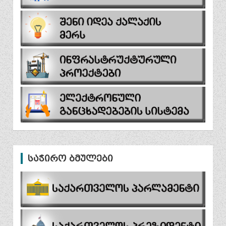
საჭირო ბმულები