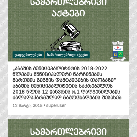
ᲓᲐᲓᲒᲔᲜᲘᲚᲔᲑᲔᲑᲘ
ᲡᲐᲛᲐᲠᲗᲚᲔᲑᲠᲘᲕᲘ ᲐᲥᲢᲔᲑᲘ
„აბაშის მუნიციპალიტეტის 2018-2022
წლების მუნიციპალური ნარჩენების
მართვის გეგმის დამტკიცების თაობაზე“
აბაშის მუნიციპალიტეტის საკრებულოს
2018 წლის 12 იანვრის №1 დადგენილების
ძალადაკარგულად გამოცხადების შესახებ
12 მარტი, 2018
superuser