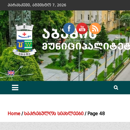
Skip
პარასკევი, აგვისტო 7, 2026
to
content
აბაშის მუნიციპალიტეტის მერიის ოფიციალური ვებ გვერდი
Home
საკრებულოს სიახლეები
Page 48