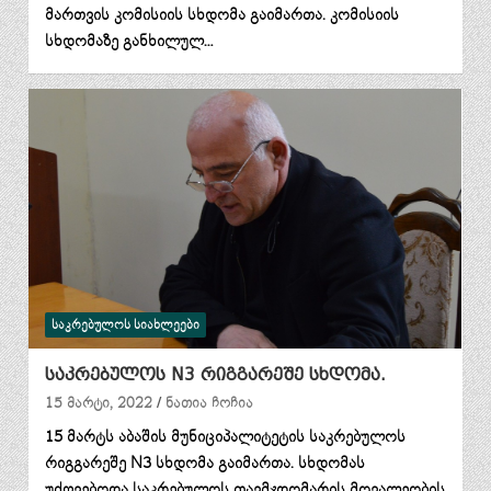
მართვის კომისიის სხდომა გაიმართა. კომისიის
სხდომაზე განხილულ…
ᲡᲐᲙᲠᲔᲑᲣᲚᲝᲡ ᲡᲘᲐᲮᲚᲔᲔᲑᲘ
საკრებულოს N3 რიგგარეშე სხდომა.
15 მარტი, 2022
ნათია ჩოჩია
15 მარტს აბაშის მუნიციპალიტეტის საკრებულოს
რიგგარეშე N3 სხდომა გაიმართა. სხდომას
უძღვებოდა საკრებულოს თავმჯდომარის მოვალეობის