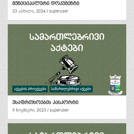
მუნიციპალური დოკუმენტი
23 აპრილი, 2024
superuser
ᲐᲥᲢᲔᲑᲘᲡ ᲞᲠᲝᲔᲥᲢᲔᲑᲘ
ᲡᲐᲛᲐᲠᲗᲚᲔᲑᲠᲘᲕᲘ ᲐᲥᲢᲔᲑᲘ
უსაფრთხოების პასპორტი
9 ნოემბერი, 2023
superuser