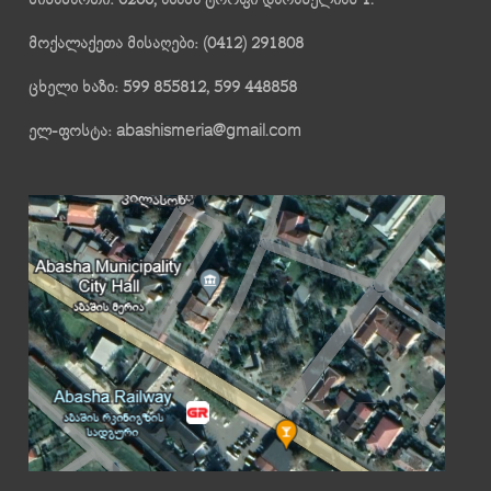
მოქალაქეთა მისაღები: (0412) 291808
ცხელი ხაზი: 599 855812, 599 448858
ელ-ფოსტა: abashismeria@gmail.com