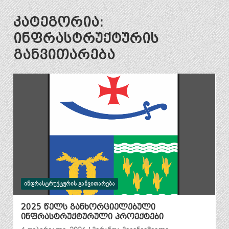
კატეგორია:
ინფრასტრუქტურის
განვითარება
ᲘᲜᲤᲠᲐᲡᲢᲠᲣᲥᲢᲣᲠᲘᲡ ᲒᲐᲜᲕᲘᲗᲐᲠᲔᲑᲐ
2025 წელს განხორციელებული
ინფრასტრუქტურული პროექტები