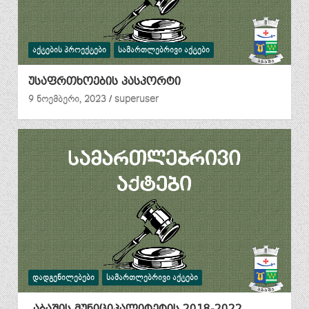
ᲐᲥᲢᲔᲑᲘᲡ ᲞᲠᲝᲔᲥᲢᲔᲑᲘ
ᲡᲐᲛᲐᲠᲗᲚᲔᲑᲠᲘᲕᲘ ᲐᲥᲢᲔᲑᲘ
უსაფრთხოების პასპორტი
9 ნოემბერი, 2023
superuser
ᲓᲐᲓᲒᲔᲜᲘᲚᲔᲑᲔᲑᲘ
ᲡᲐᲛᲐᲠᲗᲚᲔᲑᲠᲘᲕᲘ ᲐᲥᲢᲔᲑᲘ
„აბაშის მუნიციპალიტეტის 2018-2022