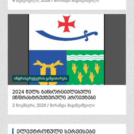
4 თებერვალი, 2026
მირანდა მიგინეიშვილი
ᲘᲜᲤᲠᲐᲡᲢᲠᲣᲥᲢᲣᲠᲘᲡ ᲒᲐᲜᲕᲘᲗᲐᲠᲔᲑᲐ
2024 წელს განხორციელებული
ინფრასტრუქტურული პროექტები
2 ნოემბერი, 2025
მირანდა მიგინეიშვილი
ელექტრონული სერვისები