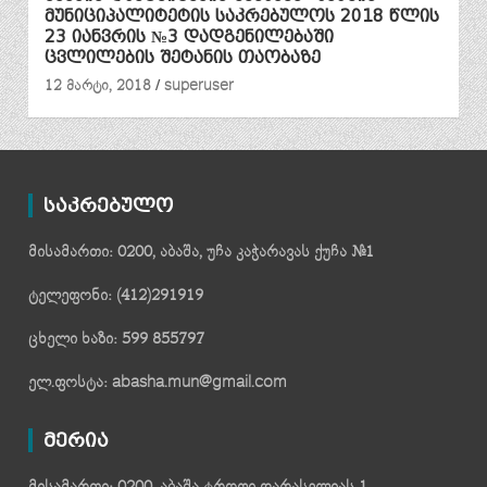
მუნიციპალიტეტის საკრებულოს 2018 წლის
23 იანვრის №3 დადგენილებაში
ცვლილების შეტანის თაობაზე
12 მარტი, 2018
superuser
საკრებულო
მისამართი: 0200, აბაშა, უჩა კაჭარავას ქუჩა №1
ტელეფონი: (412)291919
ცხელი ხაზი: 599 855797
ელ.ფოსტა: abasha.mun@gmail.com
მერია
მისამართი: 0200, აბაშა ტროფი დარასელიას 1.