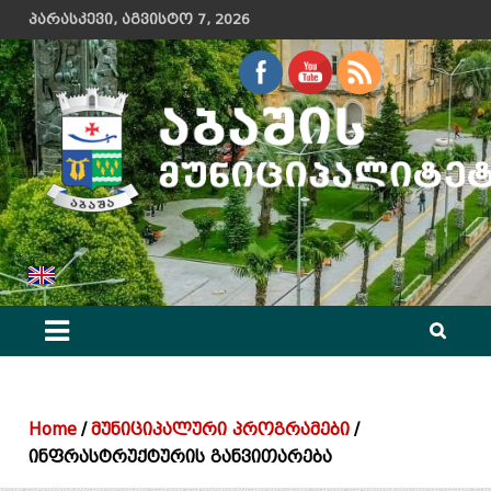
Skip
პარასკევი, აგვისტო 7, 2026
to
content
აბაშის მუნიციპალიტეტის მერიის ოფიციალური ვებ გვერდი
Home
მუნიციპალური პროგრამები
ინფრასტრუქტურის განვითარება