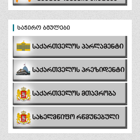
საჭირო ბმულები