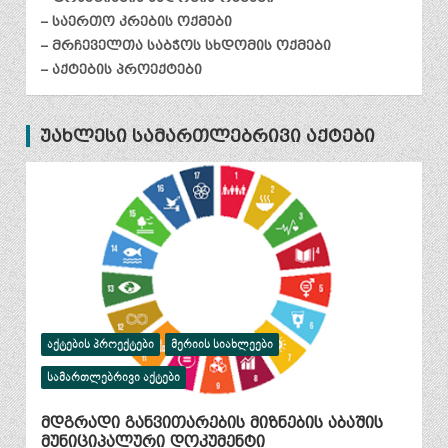
– საერთო კრების ოქმები
– მრჩეველთა საბჭოს სხდომის ოქმები
– აქტების პროექტები
უახლესი სამართლებრივი აქტები
ᲐᲥᲢᲔᲑᲘᲡ ᲞᲠᲝᲔᲥᲢᲔᲑᲘ
ᲛᲔᲠᲘᲘᲡ ᲡᲘᲐᲮᲚᲔᲔᲑᲘ
ᲡᲐᲛᲐᲠᲗᲚᲔᲑᲠᲘᲕᲘ ᲐᲥᲢᲔᲑᲘ
მდგრადი განვითარების მიზნების აბაშის
მუნიციპალური დოკუმენტი