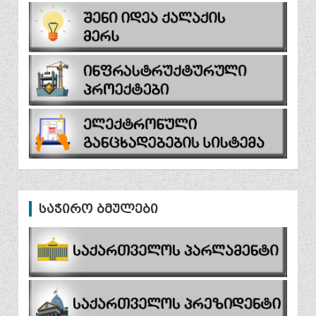
საჭირო ბმულები