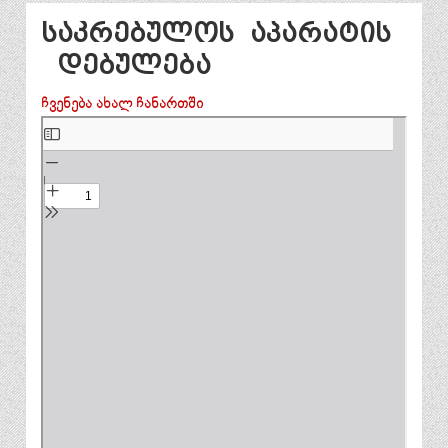
საკრებულოს აპარატის
დებულება
ჩვენება ახალ ჩანართში
Skip
to
PDF
content