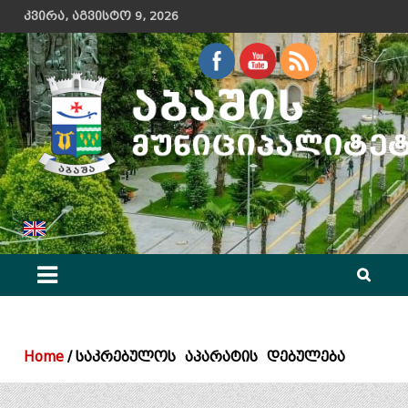
Skip
კვირა, აგვისტო 9, 2026
to
content
აბაშის მუნიციპალიტეტის მერიის ოფიციალური ვებ გვერდი
Home
საკრებულოს აპარატის დებულება