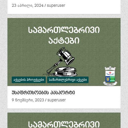
23 აპრილი, 2024
superuser
ᲐᲥᲢᲔᲑᲘᲡ ᲞᲠᲝᲔᲥᲢᲔᲑᲘ
ᲡᲐᲛᲐᲠᲗᲚᲔᲑᲠᲘᲕᲘ ᲐᲥᲢᲔᲑᲘ
უსაფრთხოების პასპორტი
9 ნოემბერი, 2023
superuser