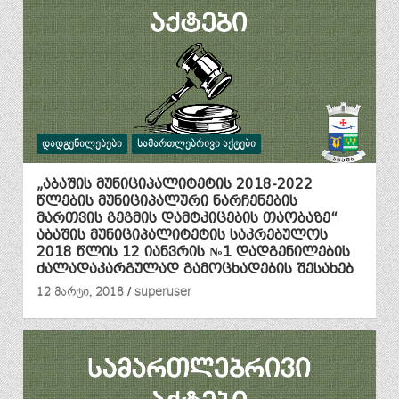
ᲓᲐᲓᲒᲔᲜᲘᲚᲔᲑᲔᲑᲘ
ᲡᲐᲛᲐᲠᲗᲚᲔᲑᲠᲘᲕᲘ ᲐᲥᲢᲔᲑᲘ
„აბაშის მუნიციპალიტეტის 2018-2022
წლების მუნიციპალური ნარჩენების
მართვის გეგმის დამტკიცების თაობაზე“
აბაშის მუნიციპალიტეტის საკრებულოს
2018 წლის 12 იანვრის №1 დადგენილების
ძალადაკარგულად გამოცხადების შესახებ
12 მარტი, 2018
superuser