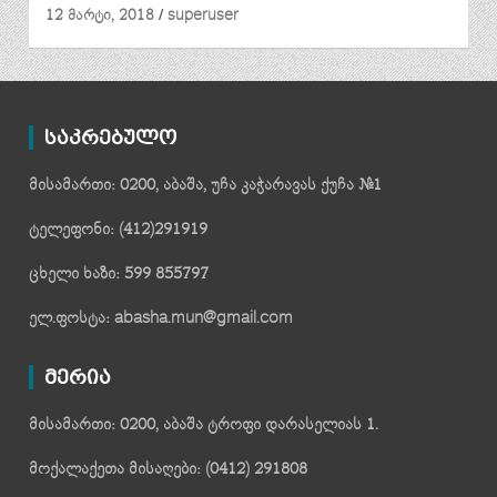
12 მარტი, 2018
superuser
საკრებულო
მისამართი: 0200, აბაშა, უჩა კაჭარავას ქუჩა №1
ტელეფონი: (412)291919
ცხელი ხაზი: 599 855797
ელ.ფოსტა: abasha.mun@gmail.com
მერია
მისამართი: 0200, აბაშა ტროფი დარასელიას 1.
მოქალაქეთა მისაღები: (0412) 291808