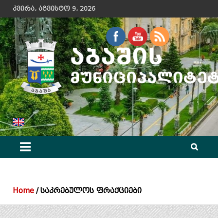
Skip
კვირა, აგვისტო 9, 2026
to
content
აბაშის მუნიციპალიტეტის მერიის ოფიციალური ვებ გვერდი
Home
საკრებულოს ფრაქციები