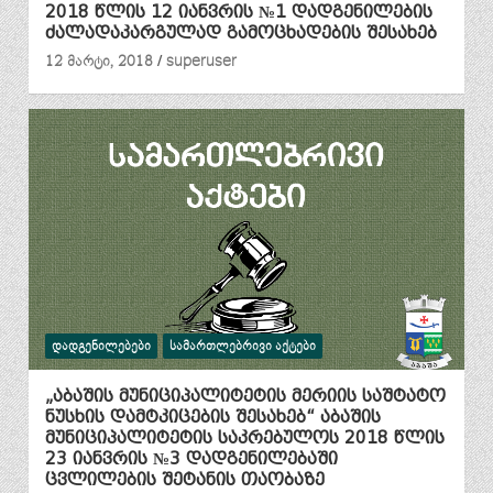
2018 წლის 12 იანვრის №1 დადგენილების
ძალადაკარგულად გამოცხადების შესახებ
12 მარტი, 2018
superuser
ᲓᲐᲓᲒᲔᲜᲘᲚᲔᲑᲔᲑᲘ
ᲡᲐᲛᲐᲠᲗᲚᲔᲑᲠᲘᲕᲘ ᲐᲥᲢᲔᲑᲘ
„აბაშის მუნიციპალიტეტის მერიის საშტატო
ნუსხის დამტკიცების შესახებ“ აბაშის
მუნიციპალიტეტის საკრებულოს 2018 წლის
23 იანვრის №3 დადგენილებაში
ცვლილების შეტანის თაობაზე