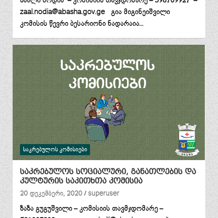
ზაალი ნოდია – კომისიის თავჯდომარე – 598769927 –
zaal.nodia@abasha.gov.ge გია მიგინეიშვილი
კომისის წევრი ბესარიონი ნადარაია…
ᲡᲐᲙᲠᲔᲑᲣᲚᲝᲡ ᲙᲝᲛᲘᲡᲘᲔᲑᲘ
საკრებულოს სოციალური, განათლების და
კულტურის საკითხთა კომისია
20 დეკემბერი, 2020
superuser
ზაზა გუგუშვილი – კომისიის თავმჯდომარე –