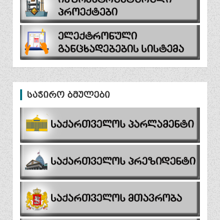
საჭირო ბმულები