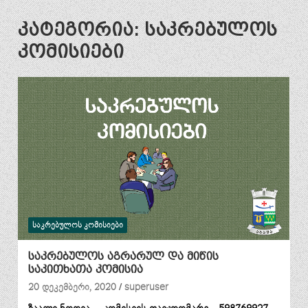
კატეგორია:
საკრებულოს
კომისიები
ᲡᲐᲙᲠᲔᲑᲣᲚᲝᲡ ᲙᲝᲛᲘᲡᲘᲔᲑᲘ
საკრებულოს აგრარულ და მიწის
საკითხათა კომისია
20 დეკემბერი, 2020
superuser