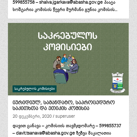
599855758 – shalva.jgarkava@abasha.gov.ge პაატა
ხოშტარია კომისის წევრი მურმანი გუნია კომისის…
ᲡᲐᲙᲠᲔᲑᲣᲚᲝᲡ ᲙᲝᲛᲘᲡᲘᲔᲑᲘ
იურიდიულ, სამანდატო, საპროცედურო
საკითხთა და ეთიკის კომისია
20 დეკემბერი, 2020
superuser
დავით ცანავა – კომისიის თავმჯდომარე – 599855737
– davit.tsanava@abasha.gov.ge ზეზვა მაკალათია