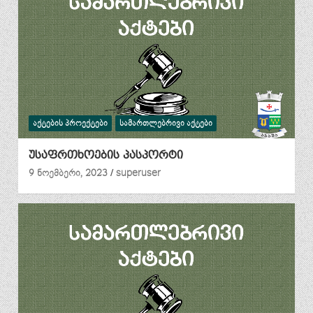
ᲐᲥᲢᲔᲑᲘᲡ ᲞᲠᲝᲔᲥᲢᲔᲑᲘ
ᲡᲐᲛᲐᲠᲗᲚᲔᲑᲠᲘᲕᲘ ᲐᲥᲢᲔᲑᲘ
უსაფრთხოების პასპორტი
9 ნოემბერი, 2023
superuser