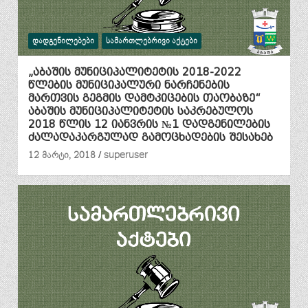
ᲓᲐᲓᲒᲔᲜᲘᲚᲔᲑᲔᲑᲘ
ᲡᲐᲛᲐᲠᲗᲚᲔᲑᲠᲘᲕᲘ ᲐᲥᲢᲔᲑᲘ
„აბაშის მუნიციპალიტეტის 2018-2022
წლების მუნიციპალური ნარჩენების
მართვის გეგმის დამტკიცების თაობაზე“
აბაშის მუნიციპალიტეტის საკრებულოს
2018 წლის 12 იანვრის №1 დადგენილების
ძალადაკარგულად გამოცხადების შესახებ
12 მარტი, 2018
superuser