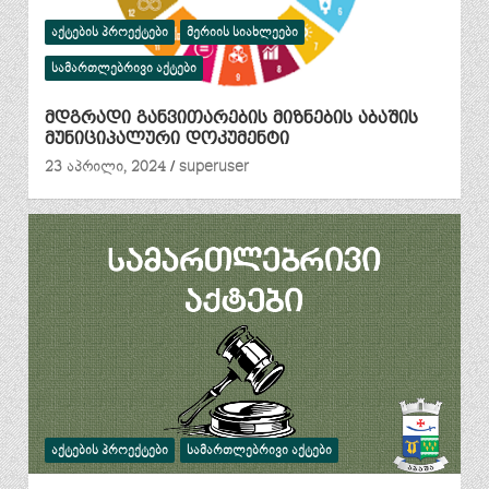
ᲐᲥᲢᲔᲑᲘᲡ ᲞᲠᲝᲔᲥᲢᲔᲑᲘ
ᲛᲔᲠᲘᲘᲡ ᲡᲘᲐᲮᲚᲔᲔᲑᲘ
ᲡᲐᲛᲐᲠᲗᲚᲔᲑᲠᲘᲕᲘ ᲐᲥᲢᲔᲑᲘ
მდგრადი განვითარების მიზნების აბაშის
მუნიციპალური დოკუმენტი
23 აპრილი, 2024
superuser
ᲐᲥᲢᲔᲑᲘᲡ ᲞᲠᲝᲔᲥᲢᲔᲑᲘ
ᲡᲐᲛᲐᲠᲗᲚᲔᲑᲠᲘᲕᲘ ᲐᲥᲢᲔᲑᲘ