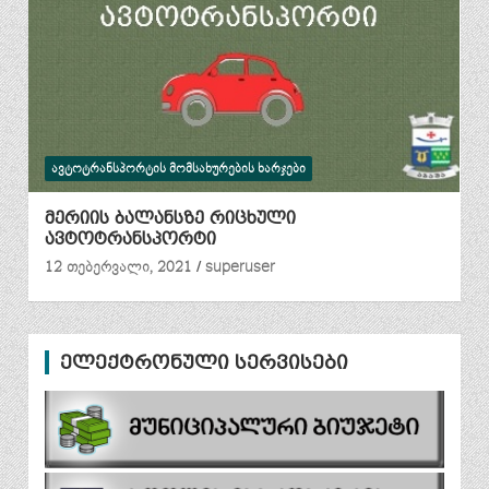
ᲐᲕᲢᲝᲢᲠᲐᲜᲡᲞᲝᲠᲢᲘᲡ ᲛᲝᲛᲡᲐᲮᲣᲠᲔᲑᲘᲡ ᲮᲐᲠᲯᲔᲑᲘ
მერიის ბალანსზე რიცხული
ავტოტრანსპორტი
12 თებერვალი, 2021
superuser
ელექტრონული სერვისები