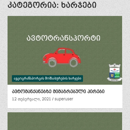
კატეგორია:
ხარჯები
ᲐᲕᲢᲝᲢᲠᲐᲜᲡᲞᲝᲠᲢᲘᲡ ᲛᲝᲛᲡᲐᲮᲣᲠᲔᲑᲘᲡ ᲮᲐᲠᲯᲔᲑᲘ
ავტომანქანებზე მიმაგრებული პირები
12 თებერვალი, 2021
superuser