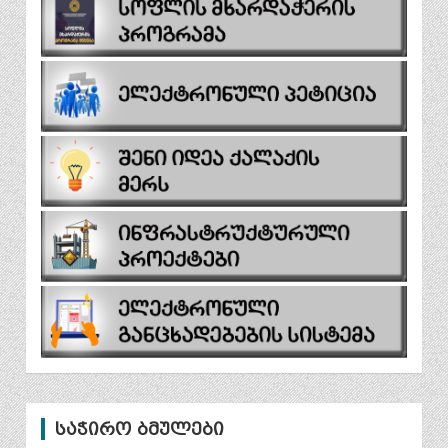
საჭირო ბმულები