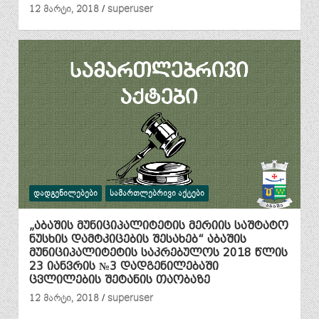
12 მარტი, 2018
superuser
ᲓᲐᲓᲒᲔᲜᲘᲚᲔᲑᲔᲑᲘ
ᲡᲐᲛᲐᲠᲗᲚᲔᲑᲠᲘᲕᲘ ᲐᲥᲢᲔᲑᲘ
„აბაშის მუნიციპალიტეტის მერიის საშტატო
ნუსხის დამტკიცების შესახებ“ აბაშის
მუნიციპალიტეტის საკრებულოს 2018 წლის
23 იანვრის №3 დადგენილებაში
ცვლილების შეტანის თაობაზე
12 მარტი, 2018
superuser