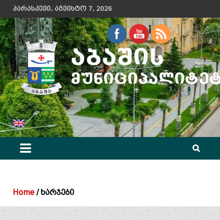
Skip
პარასკევი, აგვისტო 7, 2026
to
content
აბაშის მუნიციპალიტეტის მერიის ოფიციალური ვებ გვერდი
Home
ხარჯები