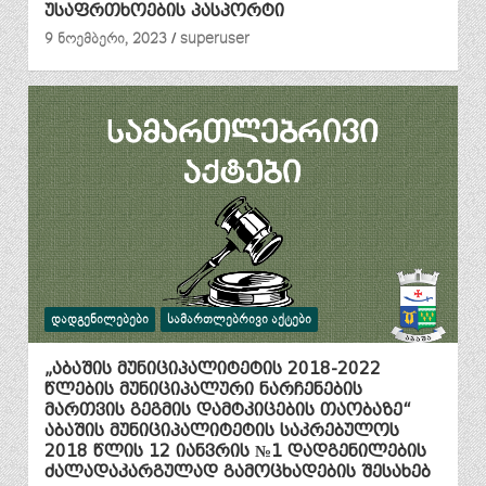
უსაფრთხოების პასპორტი
9 ნოემბერი, 2023
superuser
ᲓᲐᲓᲒᲔᲜᲘᲚᲔᲑᲔᲑᲘ
ᲡᲐᲛᲐᲠᲗᲚᲔᲑᲠᲘᲕᲘ ᲐᲥᲢᲔᲑᲘ
„აბაშის მუნიციპალიტეტის 2018-2022
წლების მუნიციპალური ნარჩენების
მართვის გეგმის დამტკიცების თაობაზე“
აბაშის მუნიციპალიტეტის საკრებულოს
2018 წლის 12 იანვრის №1 დადგენილების
ძალადაკარგულად გამოცხადების შესახებ