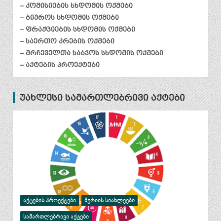
– კომისიების სხდომის ოქმები
– ბიუროს სხდომის ოქმები
– ფრაქციების სხდომის ოქმები
– საერთო კრების ოქმები
– მრჩეველთა საბჭოს სხდომის ოქმები
– აქტების პროექტები
უახლესი სამართლებრივი აქტები
ᲐᲥᲢᲔᲑᲘᲡ ᲞᲠᲝᲔᲥᲢᲔᲑᲘ
ᲛᲔᲠᲘᲘᲡ ᲡᲘᲐᲮᲚᲔᲔᲑᲘ
ᲡᲐᲛᲐᲠᲗᲚᲔᲑᲠᲘᲕᲘ ᲐᲥᲢᲔᲑᲘ