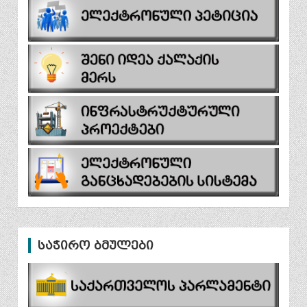
საჭირო ბმულები