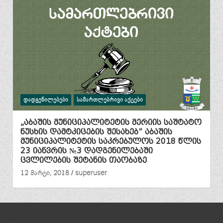
ᲓᲐᲓᲒᲔᲜᲘᲚᲔᲑᲔᲑᲘ
ᲡᲐᲛᲐᲠᲗᲚᲔᲑᲠᲘᲕᲘ ᲐᲥᲢᲔᲑᲘ
„აბაშის მუნიციპალიტეტის მერიის საშტატო
ნუსხის დამტკიცების შესახებ“ აბაშის
მუნიციპალიტეტის საკრებულოს 2018 წლის
23 იანვრის №3 დადგენილებაში
ცვლილების შეტანის თაობაზე
12 მარტი, 2018
superuser