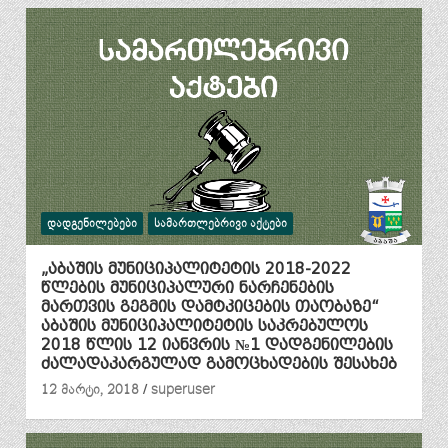
ᲓᲐᲓᲒᲔᲜᲘᲚᲔᲑᲔᲑᲘ
ᲡᲐᲛᲐᲠᲗᲚᲔᲑᲠᲘᲕᲘ ᲐᲥᲢᲔᲑᲘ
„აბაშის მუნიციპალიტეტის 2018-2022
წლების მუნიციპალური ნარჩენების
მართვის გეგმის დამტკიცების თაობაზე“
აბაშის მუნიციპალიტეტის საკრებულოს
2018 წლის 12 იანვრის №1 დადგენილების
ძალადაკარგულად გამოცხადების შესახებ
12 მარტი, 2018
superuser