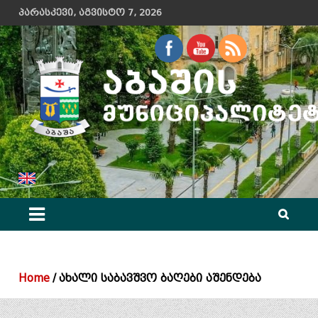
Skip
პარასკევი, აგვისტო 7, 2026
to
content
აბაშის მუნიციპალიტეტის მერიის ოფიციალური ვებ გვერდი
Home
ახალი საბავშვო ბაღები აშენდება