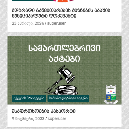
მდგრადი განვითარების მიზნების აბაშის
მუნიციპალური დოკუმენტი
23 აპრილი, 2024
superuser
ᲐᲥᲢᲔᲑᲘᲡ ᲞᲠᲝᲔᲥᲢᲔᲑᲘ
ᲡᲐᲛᲐᲠᲗᲚᲔᲑᲠᲘᲕᲘ ᲐᲥᲢᲔᲑᲘ
უსაფრთხოების პასპორტი
9 ნოემბერი, 2023
superuser