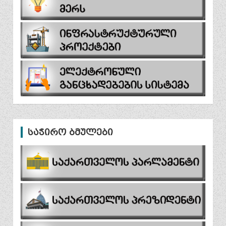
საჭირო ბმულები