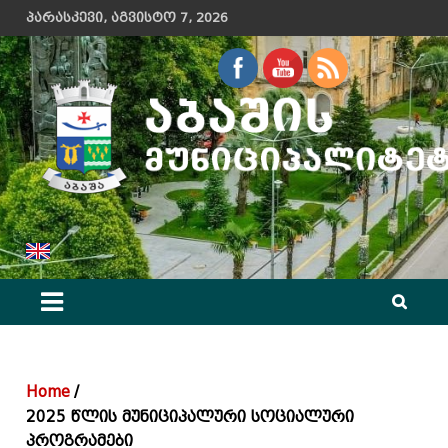
Skip
პარასკევი, აგვისტო 7, 2026
to
content
აბაშის მუნიციპალიტეტის მერიის ოფიციალური ვებ გვერდი
Home
2025 წლის მუნიციპალური სოციალური
პროგრამები