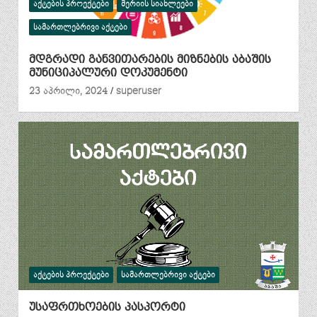
ᲐᲥᲢᲔᲑᲘᲡ ᲞᲠᲝᲔᲥᲢᲔᲑᲘ
ᲛᲔᲠᲘᲘᲡ ᲡᲘᲐᲮᲚᲔᲔᲑᲘ
ᲡᲐᲛᲐᲠᲗᲚᲔᲑᲠᲘᲕᲘ ᲐᲥᲢᲔᲑᲘ
მდგრადი განვითარების მიზნების აბაშის
მუნიციპალური დოკუმენტი
23 აპრილი, 2024
superuser
ᲐᲥᲢᲔᲑᲘᲡ ᲞᲠᲝᲔᲥᲢᲔᲑᲘ
ᲡᲐᲛᲐᲠᲗᲚᲔᲑᲠᲘᲕᲘ ᲐᲥᲢᲔᲑᲘ
უსაფრთხოების პასპორტი