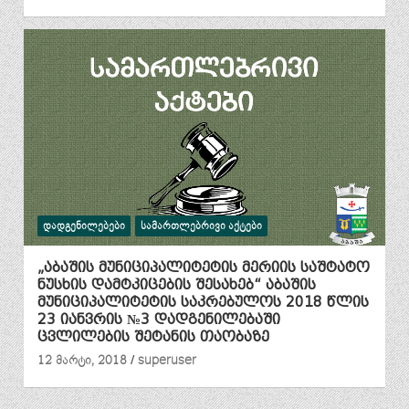
ᲓᲐᲓᲒᲔᲜᲘᲚᲔᲑᲔᲑᲘ
ᲡᲐᲛᲐᲠᲗᲚᲔᲑᲠᲘᲕᲘ ᲐᲥᲢᲔᲑᲘ
„აბაშის მუნიციპალიტეტის მერიის საშტატო
ნუსხის დამტკიცების შესახებ“ აბაშის
მუნიციპალიტეტის საკრებულოს 2018 წლის
23 იანვრის №3 დადგენილებაში
ცვლილების შეტანის თაობაზე
12 მარტი, 2018
superuser