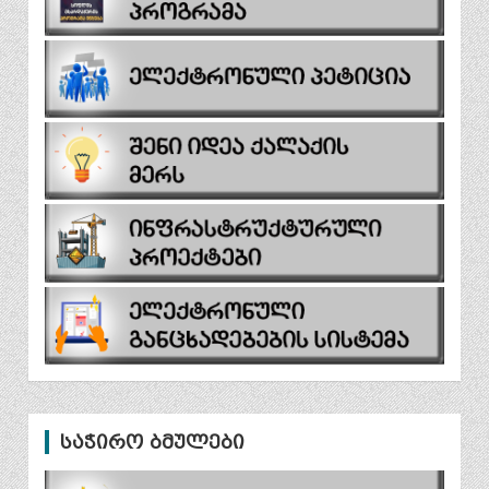
საჭირო ბმულები