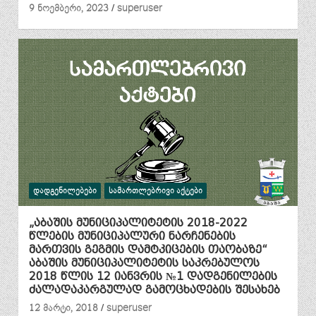
9 ნოემბერი, 2023
superuser
ᲓᲐᲓᲒᲔᲜᲘᲚᲔᲑᲔᲑᲘ
ᲡᲐᲛᲐᲠᲗᲚᲔᲑᲠᲘᲕᲘ ᲐᲥᲢᲔᲑᲘ
„აბაშის მუნიციპალიტეტის 2018-2022
წლების მუნიციპალური ნარჩენების
მართვის გეგმის დამტკიცების თაობაზე“
აბაშის მუნიციპალიტეტის საკრებულოს
2018 წლის 12 იანვრის №1 დადგენილების
ძალადაკარგულად გამოცხადების შესახებ
12 მარტი, 2018
superuser