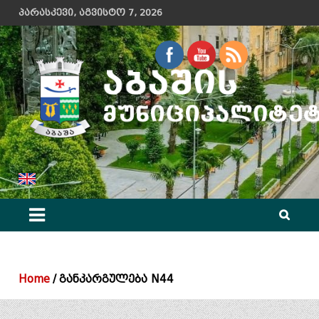
Skip
პარასკევი, აგვისტო 7, 2026
to
content
აბაშის მუნიციპალიტეტის მერიის ოფიციალური ვებ გვერდი
Home
განკარგულება N44