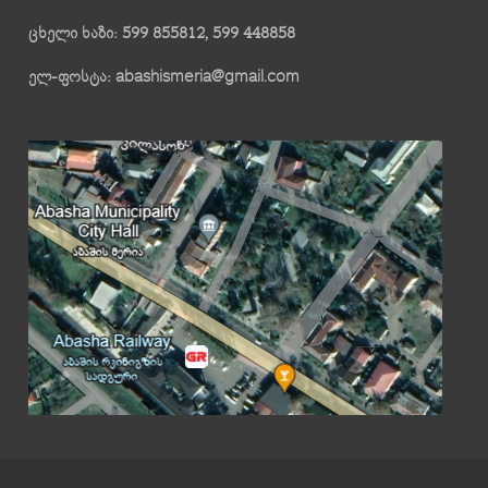
ცხელი ხაზი: 599 855812, 599 448858
ელ-ფოსტა: abashismeria@gmail.com