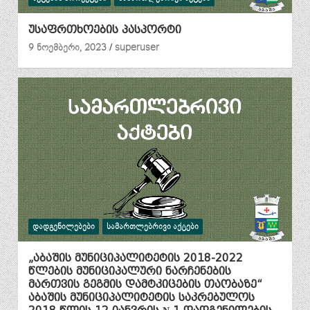
უსაფრთხოების პასპორტი
9 ნოემბერი, 2023
superuser
ᲓᲐᲓᲒᲔᲜᲘᲚᲔᲑᲔᲑᲘ
ᲡᲐᲛᲐᲠᲗᲚᲔᲑᲠᲘᲕᲘ ᲐᲥᲢᲔᲑᲘ
„აბაშის მუნიციპალიტეტის 2018-2022
წლების მუნიციპალური ნარჩენების
მართვის გეგმის დამტკიცების თაობაზე“
აბაშის მუნიციპალიტეტის საკრებულოს