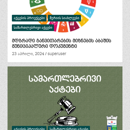
ᲐᲥᲢᲔᲑᲘᲡ ᲞᲠᲝᲔᲥᲢᲔᲑᲘ
ᲛᲔᲠᲘᲘᲡ ᲡᲘᲐᲮᲚᲔᲔᲑᲘ
ᲡᲐᲛᲐᲠᲗᲚᲔᲑᲠᲘᲕᲘ ᲐᲥᲢᲔᲑᲘ
მდგრადი განვითარების მიზნების აბაშის
მუნიციპალური დოკუმენტი
23 აპრილი, 2024
superuser
ᲐᲥᲢᲔᲑᲘᲡ ᲞᲠᲝᲔᲥᲢᲔᲑᲘ
ᲡᲐᲛᲐᲠᲗᲚᲔᲑᲠᲘᲕᲘ ᲐᲥᲢᲔᲑᲘ