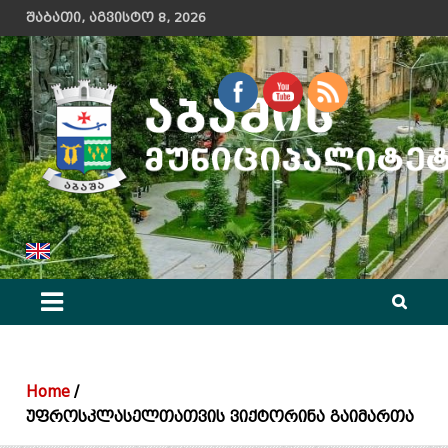
Skip
შაბათი, აგვისტო 8, 2026
to
content
აბაშის მუნიციპალიტეტის მერიის ოფიციალური ვებ გვერდი
Home
უფროსკლასელთათვის ვიქტორინა გაიმართა