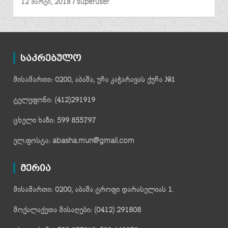
12 მარტი, 2018
superuser
საკრებულო
მისამართი: 0200, აბაშა, უჩა კაჭარავას ქუჩა №1
ტელეფონი: (412)291919
ცხელი ხაზი: 599 855797
ელ.ფოსტა: abasha.mun@gmail.com
მერია
მისამართი: 0200, აბაშა ტროფი დარასელიას 1.
მოქალაქეთა მისაღები: (0412) 291808