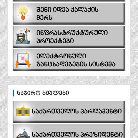
საჭირო ბმულები