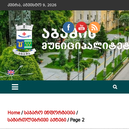
Skip
კვირა, აგვისტო 9, 2026
to
content
აბაშის მუნიციპალიტეტის მერიის ოფიციალური ვებ გვერდი
Home
საჯარო ინფორმაცია
სამართლებრივი აქტები
Page 2