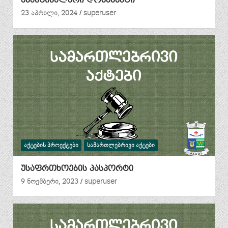
მუნიციპალური დოკუმენტი
23 აპრილი, 2024
superuser
ᲐᲥᲢᲔᲑᲘᲡ ᲞᲠᲝᲔᲥᲢᲔᲑᲘ
ᲡᲐᲛᲐᲠᲗᲚᲔᲑᲠᲘᲕᲘ ᲐᲥᲢᲔᲑᲘ
უსაფრთხოების პასპორტი
9 ნოემბერი, 2023
superuser