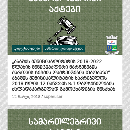
ᲓᲐᲓᲒᲔᲜᲘᲚᲔᲑᲔᲑᲘ
ᲡᲐᲛᲐᲠᲗᲚᲔᲑᲠᲘᲕᲘ ᲐᲥᲢᲔᲑᲘ
„აბაშის მუნიციპალიტეტის 2018-2022
წლების მუნიციპალური ნარჩენების
მართვის გეგმის დამტკიცების თაობაზე“
აბაშის მუნიციპალიტეტის საკრებულოს
2018 წლის 12 იანვრის №1 დადგენილების
ძალადაკარგულად გამოცხადების შესახებ
12 მარტი, 2018
superuser