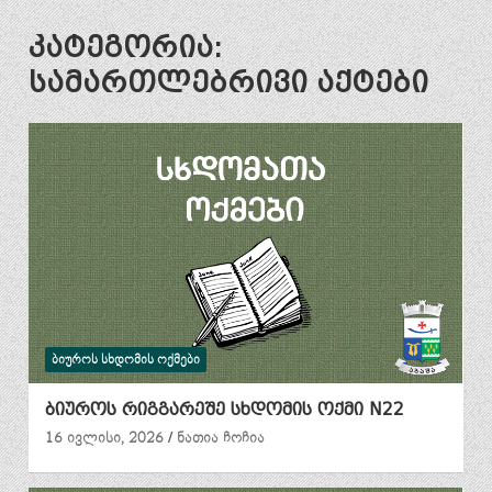
კატეგორია:
სამართლებრივი აქტები
ᲑᲘᲣᲠᲝᲡ ᲡᲮᲓᲝᲛᲘᲡ ᲝᲥᲛᲔᲑᲘ
ბიუროს რიგგარეშე სხდომის ოქმი N22
16 ივლისი, 2026
ნათია ჩოჩია