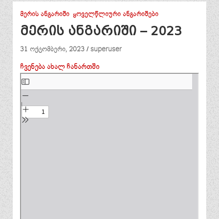
ᲛᲔᲠᲘᲡ ᲐᲜᲒᲐᲠᲘᲨᲘ
ᲧᲝᲕᲔᲚᲬᲚᲘᲣᲠᲘ ᲐᲜᲒᲐᲠᲘᲨᲔᲑᲘ
მერის ანგარიში – 2023
31 ოქტომბერი, 2023
superuser
ჩვენება ახალ ჩანართში
Skip
to
PDF
content