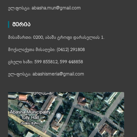
ელ.ფოსტა: abasha.mun@gmail.com
მერია
მისამართი: 0200, აბაშა ტროფი დარასელიას 1.
მოქალაქეთა მისაღები: (0412) 291808
ცხელი ხაზი: 599 855812, 599 448858
ელ-ფოსტა: abashismeria@gmail.com