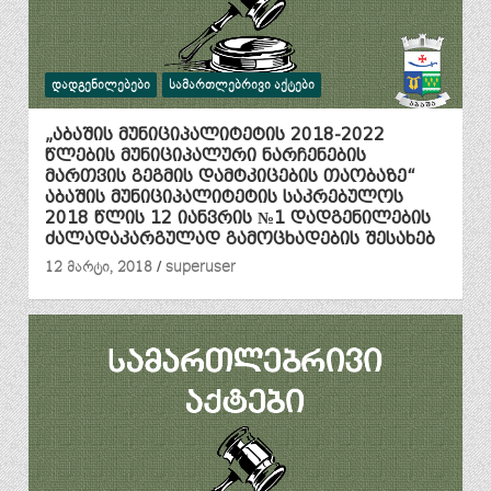
ᲓᲐᲓᲒᲔᲜᲘᲚᲔᲑᲔᲑᲘ
ᲡᲐᲛᲐᲠᲗᲚᲔᲑᲠᲘᲕᲘ ᲐᲥᲢᲔᲑᲘ
„აბაშის მუნიციპალიტეტის 2018-2022
წლების მუნიციპალური ნარჩენების
მართვის გეგმის დამტკიცების თაობაზე“
აბაშის მუნიციპალიტეტის საკრებულოს
2018 წლის 12 იანვრის №1 დადგენილების
ძალადაკარგულად გამოცხადების შესახებ
12 მარტი, 2018
superuser