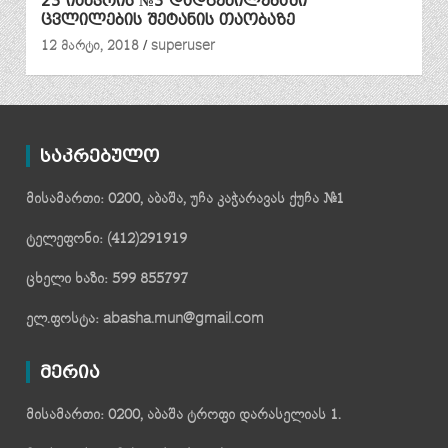
23 იანვრის №3 დადგენილებაში
ცვლილების შეტანის თაობაზე
12 მარტი, 2018
superuser
საკრებულო
მისამართი: 0200, აბაშა, უჩა კაჭარავას ქუჩა №1
ტელეფონი: (412)291919
ცხელი ხაზი: 599 855797
ელ.ფოსტა: abasha.mun@gmail.com
მერია
მისამართი: 0200, აბაშა ტროფი დარასელიას 1.