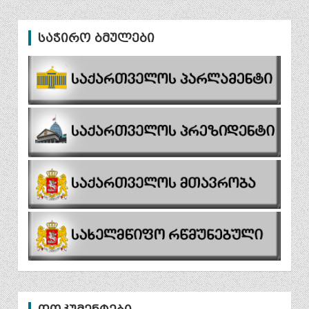
საჭირო ბმულები