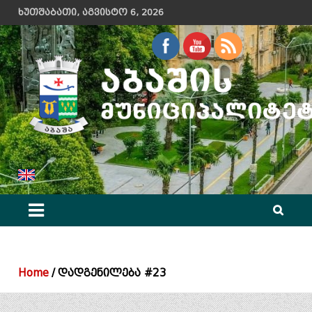
Skip
ხუთშაბათი, აგვისტო 6, 2026
to
content
აბაშის მუნიციპალიტეტის მერიის ოფიციალური ვებ გვერდი
Home
დადგენილება #23