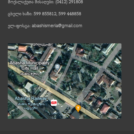
მოქალაქეთა მისაღები: (0412) 291808
ცხელი ხაზი: 599 855812, 599 448858
ელ-ფოსტა: abashismeria@gmail.com