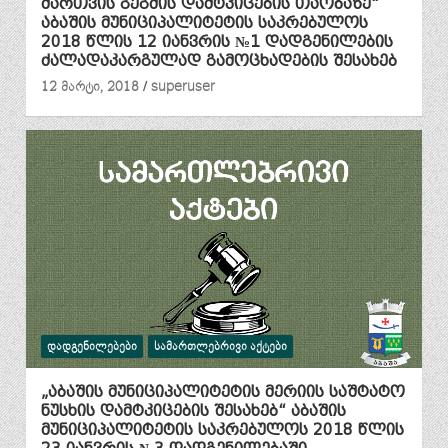
მართვის გეგმის დამტკიცების თაობაზე“
აბაშის მუნიციპალიტეტის საკრებულოს
2018 წლის 12 იანვრის №1 დადგენილების
ძალადაკარგულად გამოცხადების შესახებ
12 მარტი, 2018
superuser
ᲓᲐᲓᲒᲔᲜᲘᲚᲔᲑᲔᲑᲘ
ᲡᲐᲛᲐᲠᲗᲚᲔᲑᲠᲘᲕᲘ ᲐᲥᲢᲔᲑᲘ
„აბაშის მუნიციპალიტეტის მერიის საშტატო
ნუსხის დამტკიცების შესახებ“ აბაშის
მუნიციპალიტეტის საკრებულოს 2018 წლის