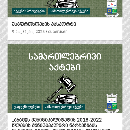
ᲐᲥᲢᲔᲑᲘᲡ ᲞᲠᲝᲔᲥᲢᲔᲑᲘ
ᲡᲐᲛᲐᲠᲗᲚᲔᲑᲠᲘᲕᲘ ᲐᲥᲢᲔᲑᲘ
უსაფრთხოების პასპორტი
9 ნოემბერი, 2023
superuser
ᲓᲐᲓᲒᲔᲜᲘᲚᲔᲑᲔᲑᲘ
ᲡᲐᲛᲐᲠᲗᲚᲔᲑᲠᲘᲕᲘ ᲐᲥᲢᲔᲑᲘ
„აბაშის მუნიციპალიტეტის 2018-2022
წლების მუნიციპალური ნარჩენების