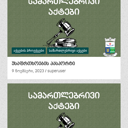
ᲐᲥᲢᲔᲑᲘᲡ ᲞᲠᲝᲔᲥᲢᲔᲑᲘ
ᲡᲐᲛᲐᲠᲗᲚᲔᲑᲠᲘᲕᲘ ᲐᲥᲢᲔᲑᲘ
უსაფრთხოების პასპორტი
9 ნოემბერი, 2023
superuser