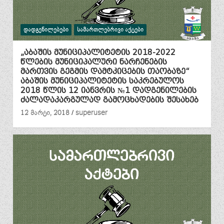
ᲓᲐᲓᲒᲔᲜᲘᲚᲔᲑᲔᲑᲘ
ᲡᲐᲛᲐᲠᲗᲚᲔᲑᲠᲘᲕᲘ ᲐᲥᲢᲔᲑᲘ
„აბაშის მუნიციპალიტეტის 2018-2022
წლების მუნიციპალური ნარჩენების
მართვის გეგმის დამტკიცების თაობაზე“
აბაშის მუნიციპალიტეტის საკრებულოს
2018 წლის 12 იანვრის №1 დადგენილების
ძალადაკარგულად გამოცხადების შესახებ
12 მარტი, 2018
superuser