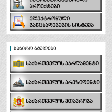
საჭირო ბმულები