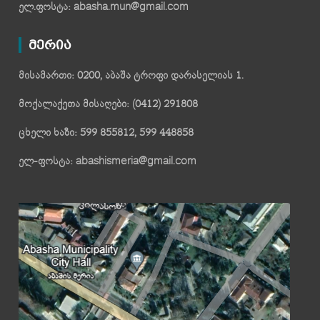
ელ.ფოსტა: abasha.mun@gmail.com
მერია
მისამართი: 0200, აბაშა ტროფი დარასელიას 1.
მოქალაქეთა მისაღები: (0412) 291808
ცხელი ხაზი: 599 855812, 599 448858
ელ-ფოსტა: abashismeria@gmail.com