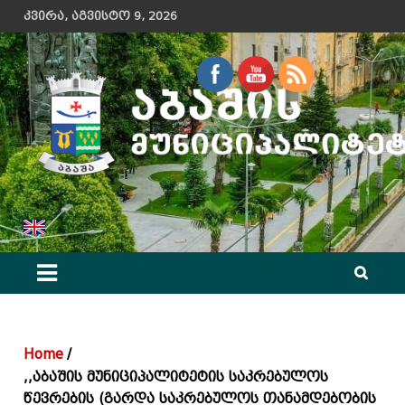
Skip
კვირა, აგვისტო 9, 2026
to
content
აბაშის მუნიციპალიტეტის მერიის ოფიციალური ვებ გვერდი
Home
,,აბაშის მუნიციპალიტეტის საკრებულოს
წევრების (გარდა საკრებულოს თანამდებობის