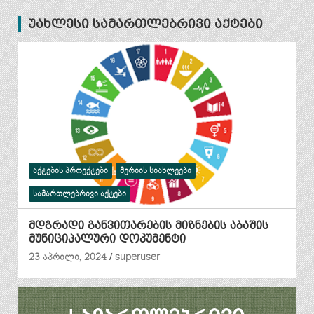
უახლესი სამართლებრივი აქტები
ᲐᲥᲢᲔᲑᲘᲡ ᲞᲠᲝᲔᲥᲢᲔᲑᲘ
ᲛᲔᲠᲘᲘᲡ ᲡᲘᲐᲮᲚᲔᲔᲑᲘ
ᲡᲐᲛᲐᲠᲗᲚᲔᲑᲠᲘᲕᲘ ᲐᲥᲢᲔᲑᲘ
მდგრადი განვითარების მიზნების აბაშის
მუნიციპალური დოკუმენტი
23 აპრილი, 2024
superuser