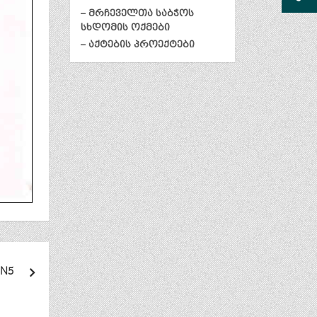
– მრჩეველთა საბჭოს
სხდომის ოქმები
– აქტების პროექტები
 N5