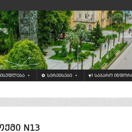
ისუფლება
სერვისები
საჯარო ინფორ
ოქმი N13