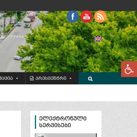
Op
მაცია
პრესცენტრი
ელექტრონული
სერვისები