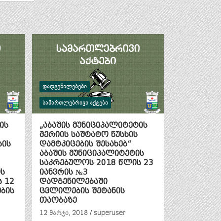
ᲓᲐᲓᲒᲔᲜᲘᲚᲔᲑᲔᲑᲘ
ᲡᲐᲛᲐᲠᲗᲚᲔᲑᲠᲘᲕᲘ ᲐᲥᲢᲔᲑᲘ
ის
„აბაშის მუნიციპალიტეტის
მერიის საშტატო ნუსხის
ბის
დამტკიცების შესახებ“
აბაშის მუნიციპალიტეტის
საკრებულოს 2018 წლის 23
ის
იანვრის №3
 12
დადგენილებაში
ბის
ცვლილების შეტანის
თაობაზე
12 მარტი, 2018
superuser