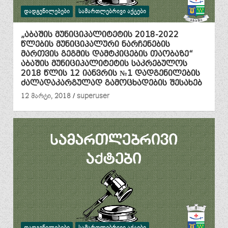
ᲓᲐᲓᲒᲔᲜᲘᲚᲔᲑᲔᲑᲘ
ᲡᲐᲛᲐᲠᲗᲚᲔᲑᲠᲘᲕᲘ ᲐᲥᲢᲔᲑᲘ
„აბაშის მუნიციპალიტეტის 2018-2022
წლების მუნიციპალური ნარჩენების
მართვის გეგმის დამტკიცების თაობაზე“
აბაშის მუნიციპალიტეტის საკრებულოს
2018 წლის 12 იანვრის №1 დადგენილების
ძალადაკარგულად გამოცხადების შესახებ
12 მარტი, 2018
superuser
ᲓᲐᲓᲒᲔᲜᲘᲚᲔᲑᲔᲑᲘ
ᲡᲐᲛᲐᲠᲗᲚᲔᲑᲠᲘᲕᲘ ᲐᲥᲢᲔᲑᲘ