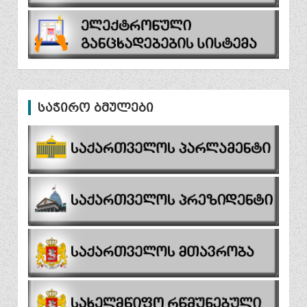
საჭირო ბმულები