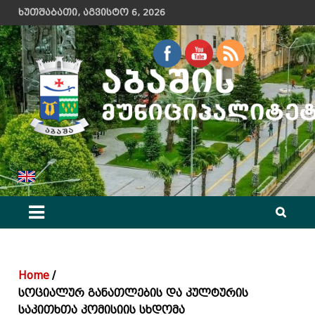
Skip
ხუთშაბათი, აგვისტო 6, 2026
to
content
აბაშის მუნიციპალიტეტის მერიის ოფიციალური ვებ გვერდი
Home
სოციალურ განათლების და კულტურის
საკითხთა კომისიის სხდომა