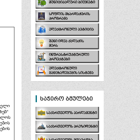
საჭირო ბმულები