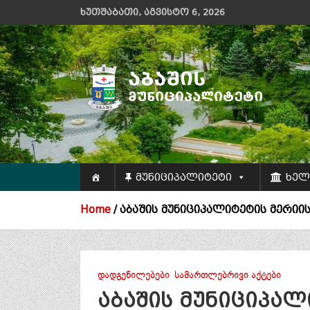
Skip
ხუთშაბათი, აგვისტო 6, 2026
to
content
აბაშის მუნიციპალიტეტის მერიის
ოფიციალური ვებ გვერდი
მუნიციპალიტეტი
ხელ
Home
აბაშის მუნიციპალიტეტის მერიის
ᲓᲐᲓᲒᲔᲜᲘᲚᲔᲑᲔᲑᲘ
ᲡᲐᲛᲐᲠᲗᲚᲔᲑᲠᲘᲕᲘ ᲐᲥᲢᲔᲑᲘ
აბაშის მუნიციპალ