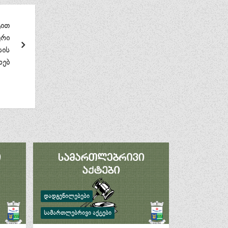
ტით
ური
სის
ხებ
ᲓᲐᲓᲒᲔᲜᲘᲚᲔᲑᲔᲑᲘ
ᲡᲐᲛᲐᲠᲗᲚᲔᲑᲠᲘᲕᲘ ᲐᲥᲢᲔᲑᲘ