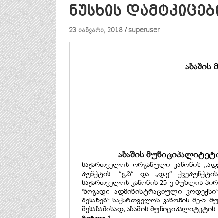
ნუსხის დამტკიცებ
23 იანვარი, 2018
superuser