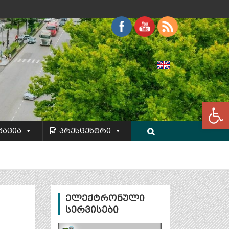
Op
მაცია
პრესცენტრი
ელექტრონული
სერვისები