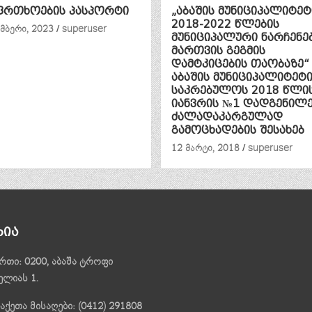
ფრთხოების პასპორტი
„აბაშის მუნიციპალიტეტ
2018-2022 წლების
მბერი, 2023
superuser
მუნიციპალური ნარჩენე
მართვის გეგმის
დამტკიცების თაობაზე“
აბაშის მუნიციპალიტეტ
საკრებულოს 2018 წლის
იანვრის №1 დადგენილე
ძალადაკარგულად
გამოცხადების შესახებ
12 მარტი, 2018
superuser
რია
რთი: 0200, აბაშა ტროფი
ელიას 1.
ქეთა მისაღები: (0412) 291808