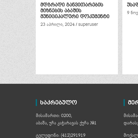
მდგრადი განვითარების
უსა
მიზნების აბაშის
9 ნოე
მუნიციპალური დოკუმენტი
23 აპრილი, 2024
superuser
საკრებულო
მე
მისამართი: 0200,
მისამა
აბაშა, უჩა კაჭარავას ქუჩა №1
დარას
ტელეფონი: (412)291919
მოქალა