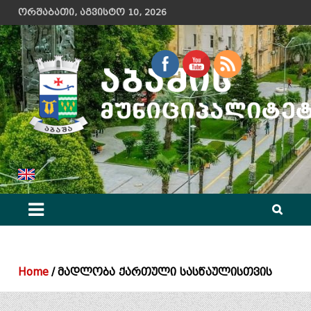
Skip
ორშაბათი, აგვისტო 10, 2026
to
content
აბაშის მუნიციპალიტეტის მერიის ოფიციალური ვებ გვერდი
Home
მადლობა ქართული სასწაულისთვის