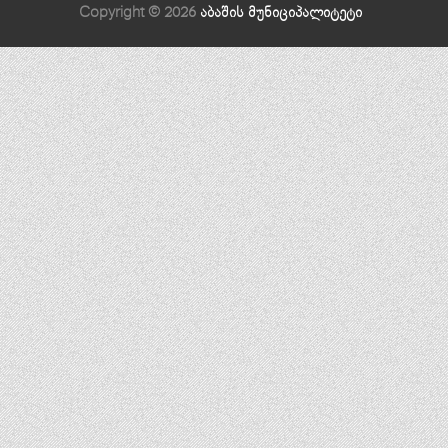
Copyright © 2026
აბაშის მუნიციპალიტეტი