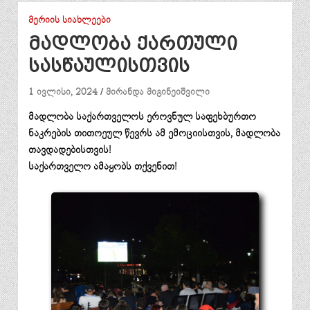
ᲛᲔᲠᲘᲘᲡ ᲡᲘᲐᲮᲚᲔᲔᲑᲘ
მადლობა ქართული
სასწაულისთვის
1 ივლისი, 2024
მირანდა მიგინეიშვილი
მადლობა საქართველოს ეროვნულ საფეხბურთო
ნაკრების თითოეულ წევრს ამ ემოციისთვის, მადლობა
თავდადებისთვის!
საქართველო ამაყობს თქვენით!