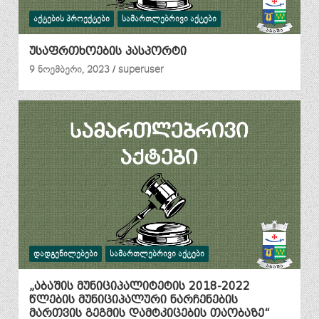
ᲐᲥᲢᲔᲑᲘᲡ ᲞᲠᲝᲔᲥᲢᲔᲑᲘ
ᲡᲐᲛᲐᲠᲗᲚᲔᲑᲠᲘᲕᲘ ᲐᲥᲢᲔᲑᲘ
უსაფრთხოების პასპორტი
9 ნოემბერი, 2023
superuser
ᲓᲐᲓᲒᲔᲜᲘᲚᲔᲑᲔᲑᲘ
ᲡᲐᲛᲐᲠᲗᲚᲔᲑᲠᲘᲕᲘ ᲐᲥᲢᲔᲑᲘ
„აბაშის მუნიციპალიტეტის 2018-2022
წლების მუნიციპალური ნარჩენების
მართვის გეგმის დამტკიცების თაობაზე“