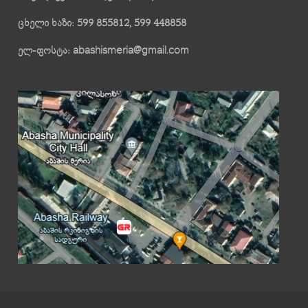
ცხელი ხაზი: 599 855812, 599 448858
ელ-ფოსტა: abashismeria@gmail.com