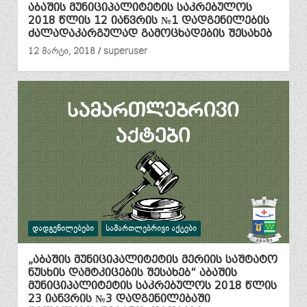
აბაშის მუნიციპალიტეტის საკრებულოს
2018 წლის 12 იანვრის №1 დადგენილების
ძალადაკარგულად გამოცხადების შესახებ
12 მარტი, 2018
superuser
ᲓᲐᲓᲒᲔᲜᲘᲚᲔᲑᲔᲑᲘ
ᲡᲐᲛᲐᲠᲗᲚᲔᲑᲠᲘᲕᲘ ᲐᲥᲢᲔᲑᲘ
„აბაშის მუნიციპალიტეტის მერიის საშტატო
ნუსხის დამტკიცების შესახებ“ აბაშის
მუნიციპალიტეტის საკრებულოს 2018 წლის
23 იანვრის №3 დადგენილებაში