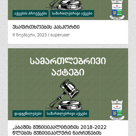
ᲐᲥᲢᲔᲑᲘᲡ ᲞᲠᲝᲔᲥᲢᲔᲑᲘ
ᲡᲐᲛᲐᲠᲗᲚᲔᲑᲠᲘᲕᲘ ᲐᲥᲢᲔᲑᲘ
უსაფრთხოების პასპორტი
9 ნოემბერი, 2023
superuser
ᲓᲐᲓᲒᲔᲜᲘᲚᲔᲑᲔᲑᲘ
ᲡᲐᲛᲐᲠᲗᲚᲔᲑᲠᲘᲕᲘ ᲐᲥᲢᲔᲑᲘ
„აბაშის მუნიციპალიტეტის 2018-2022
წლების მუნიციპალური ნარჩენების