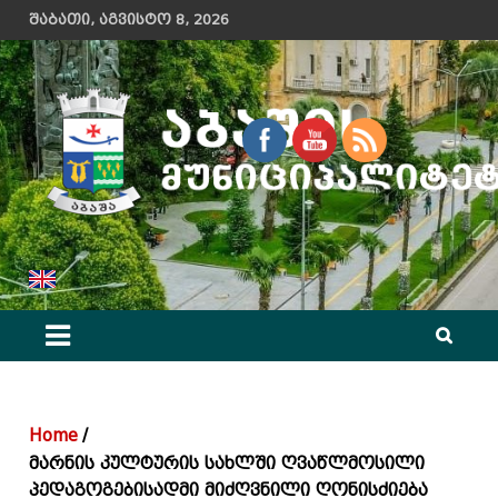
Skip
შაბათი, აგვისტო 8, 2026
to
content
აბაშის მუნიციპალიტეტის მერიის ოფიციალური ვებ გვერდი
Home
მარნის კულტურის სახლში ღვაწლმოსილი
პედაგოგებისადმი მიძღვნილი ღონისძიება