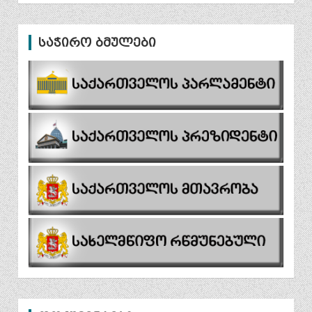
საჭირო ბმულები