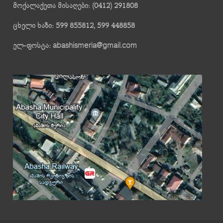
მოქალაქეთა მისაღები: (0412) 291808
ცხელი ხაზი: 599 855812, 599 448858
ელ-ფოსტა: abashismeria@gmail.com