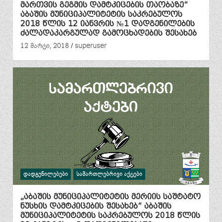
მართვის გეგმის დამტკიცების თაობაზე“
აბაშის მუნიციპალიტეტის საკრებულოს
2018 წლის 12 იანვრის №1 დადგენილების
ძალადაკარგულად გამოცხადების შესახებ
12 მარტი, 2018
superuser
ᲓᲐᲓᲒᲔᲜᲘᲚᲔᲑᲔᲑᲘ
ᲡᲐᲛᲐᲠᲗᲚᲔᲑᲠᲘᲕᲘ ᲐᲥᲢᲔᲑᲘ
„აბაშის მუნიციპალიტეტის მერიის საშტატო
ნუსხის დამტკიცების შესახებ“ აბაშის
მუნიციპალიტეტის საკრებულოს 2018 წლის