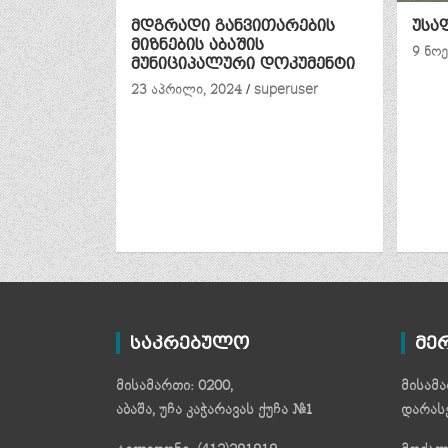
მდგრადი განვითარების
უსა
მიზნების აბაშის
9 ნოე
მუნიციპალური დოკუმენტი
23 აპრილი, 2024
superuser
საკრებულო
მე
მისამართი: 0200,
მისამა
აბაშა, უჩა კაჭარავას ქუჩა №1
დარას