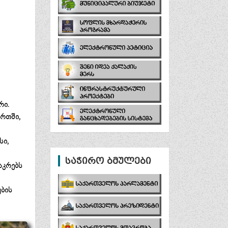
რი.
რთში,
სი,
საჭირო ბმულები
აკრებს
უბის