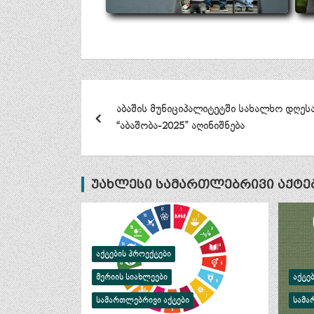
პოსტის
აბაშის მუნიციპალიტეტში სახალხო დღეს
ნავიგაცია
“აბაშობა-2025” აღინიშნება
უახლესი სამართლებრივი აქტე
ᲐᲥᲢᲔᲑᲘᲡ ᲞᲠᲝᲔᲥᲢᲔᲑᲘ
ᲛᲔᲠᲘᲘᲡ ᲡᲘᲐᲮᲚᲔᲔᲑᲘ
ᲐᲥᲢᲔ
ᲡᲐᲛᲐᲠᲗᲚᲔᲑᲠᲘᲕᲘ ᲐᲥᲢᲔᲑᲘ
ᲡᲐᲛᲐ