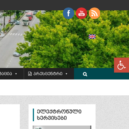
Op
მაცია
პრესცენტრი
ელექტრონული
სერვისები